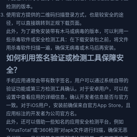
检测的版本。
使用官方提供的二维码扫描登录方式，也是较安全的途
径，可以直接跳转到正规下载页面。
此外，为了避免安装带有木马或病毒的版本，可以利用一
些杀毒软件或安全检测工具：在下载安装包之前，将文件
用杀毒软件扫描一遍，确保无病毒或木马后再安装。
如何利用签名验证或检测工具保障安
全？
手机应用通常会带有数字签名，用户可以通过系统自带的
验证功能或第三方检测工具确认。对于安卓用户，可以在
设置中查看应用的详细信息，确认开发者信息是否与官方
一致。对于iOS用户，安装前确保来自官方App Store，且
应用标注的开发者为公司官方名。
此外，还可以借助一些知名的应用安全检测平台，例如
“VirusTotal”或“360检测”对apk文件进行扫描，确保无恶